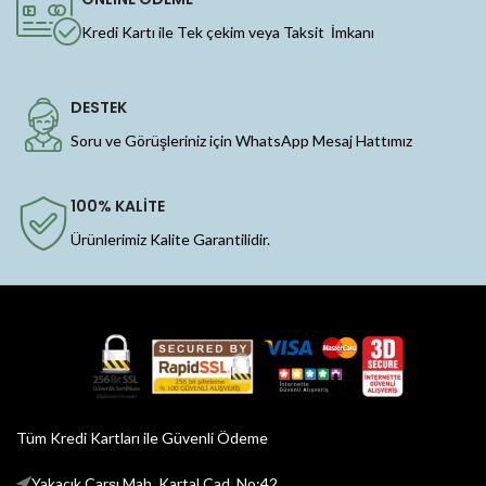
Kredi Kartı ile Tek çekim veya Taksit İmkanı
DESTEK
Soru ve Görüşleriniz için WhatsApp Mesaj Hattımız
100% KALİTE
Ürünlerimiz Kalite Garantilidir.
Tüm Kredi Kartları ile Güvenli Ödeme
Yakacık Çarşı Mah. Kartal Cad. No:42