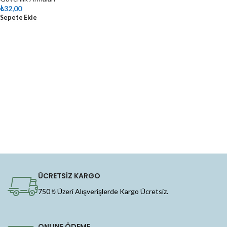
₺
32,00
Sepete Ekle
ÜCRETSİZ KARGO
750 ₺ Üzeri Alışverişlerde Kargo Ücretsiz.
ONLINE ÖDEME