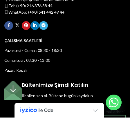
Tel: (+90) 216 376 88 44
WhatApp: (+90) 541 442 49 44
ÇALIŞMA SAATLERİ
Pazartesi - Cuma : 08:30 - 18:30
Cumartesi : 08:30 - 13:00
Pazar: Kapalı
Bültenimize Şimdi Katılın
İlk bilen sen ol.
Bültene bugün kaydolun
E-mail adresi: