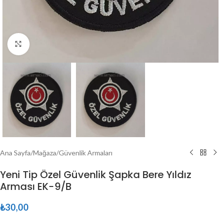
Büyütmek için tıklayın
Ana Sayfa
/
Mağaza
/
Güvenlik Armaları
Yeni Tip Özel Güvenlik Şapka Bere Yıldız
Arması EK-9/B
₺
30,00