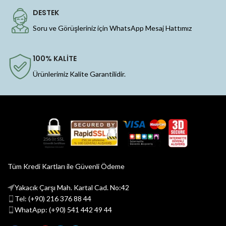
DESTEK
Soru ve Görüşleriniz için WhatsApp Mesaj Hattımız
100% KALİTE
Ürünlerimiz Kalite Garantilidir.
Tüm Kredi Kartları ile Güvenli Ödeme
Yakacık Çarşı Mah. Kartal Cad. No:42
Tel: (+90) 216 376 88 44
WhatApp: (+90) 541 442 49 44