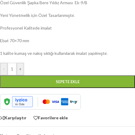
Özel Güvenlik Şapka Bere Yıldız Arması Ek-9/B
Yeni Yönetmelik için Özel Tasarlanmıştır.
Profesyonel Kalitede imalat
Ebat 70×70 mm
1 kalite kumaş ve nakış sıklığı kullanılarak imalat yapılmıştır.
-
+
SEPETE EKLE
Karşılaştır
Favorilere ekle