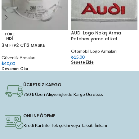
AUDI Logo Nakış Arma
TÜKE
Patches yama etiket
NDI
3M FFP2 C112 MASKE
Otomobil Logo Armaları
₺
15,00
Güvenlik Armaları
Sepete Ekle
₺
40,00
Devamını Oku
ÜCRETSİZ KARGO
750 ₺ Üzeri Alışverişlerde Kargo Ücretsiz.
ONLINE ÖDEME
Kredi Kartı ile Tek çekim veya Taksit İmkanı