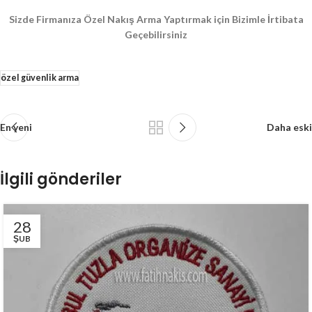
Sizde Firmanıza Özel Nakış Arma Yaptırmak için Bizimle İrtibata
Geçebilirsiniz
özel güvenlik arma
En yeni
Daha eski
İlgili gönderiler
28
ŞUB