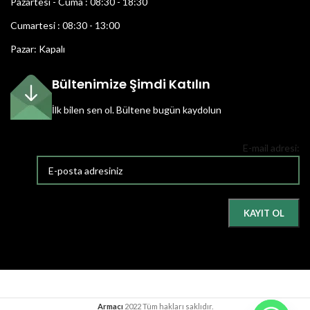
Pazartesi - Cuma : 08:30 - 18:30
Cumartesi : 08:30 - 13:00
Pazar: Kapalı
Bültenimize Şimdi Katılın
İlk bilen sen ol.
Bültene bugün kaydolun
E-mail adresi:
Armacı
2022 Tüm hakları saklıdır.