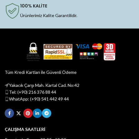
100% KALİTE
Ürünlerimiz Kalite Garantilidir.
Tüm Kredi Kartları ile Güvenli Ödeme
Yakacık Çarşı Mah. Kartal Cad. No:42
Tel: (+90) 216 376 88 44
WhatApp: (+90) 541 442 49 44
ÇALIŞMA SAATLERİ