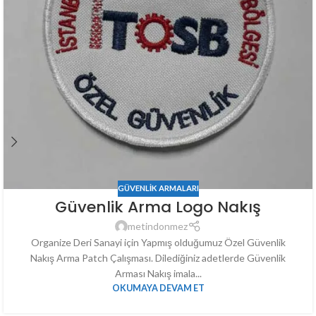
GÜVENLIK ARMALARI
Güvenlik Arma Logo Nakış
metindonmez
Organize Deri Sanayi için Yapmış olduğumuz Özel Güvenlik
Nakış Arma Patch Çalışması. Dilediğiniz adetlerde Güvenlik
Arması Nakış imala...
OKUMAYA DEVAM ET