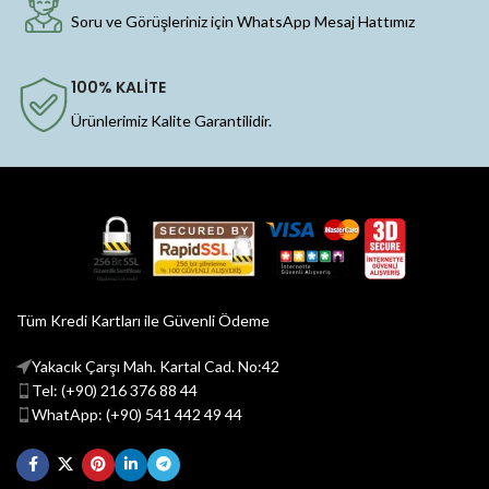
Soru ve Görüşleriniz için WhatsApp Mesaj Hattımız
100% KALİTE
Ürünlerimiz Kalite Garantilidir.
Tüm Kredi Kartları ile Güvenli Ödeme
Yakacık Çarşı Mah. Kartal Cad. No:42
Tel: (+90) 216 376 88 44
WhatApp: (+90) 541 442 49 44