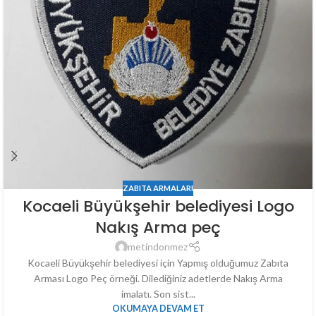
ZABITA ARMALARI
Kocaeli Büyükşehir belediyesi Logo
Nakış Arma peç
metindonmez
Kocaeli Büyükşehir belediyesi için Yapmış olduğumuz Zabıta
Arması Logo Peç örneği. Dilediğiniz adetlerde Nakış Arma
imalatı. Son sist...
OKUMAYA DEVAM ET