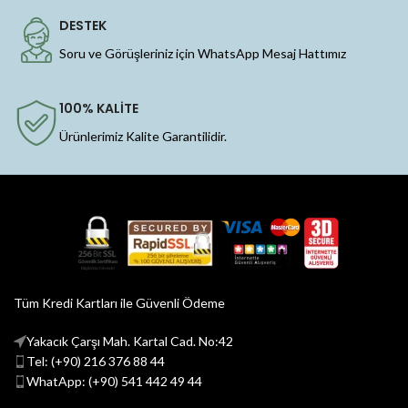
DESTEK
Soru ve Görüşleriniz için WhatsApp Mesaj Hattımız
100% KALİTE
Ürünlerimiz Kalite Garantilidir.
Tüm Kredi Kartları ile Güvenli Ödeme
Yakacık Çarşı Mah. Kartal Cad. No:42
Tel: (+90) 216 376 88 44
WhatApp: (+90) 541 442 49 44