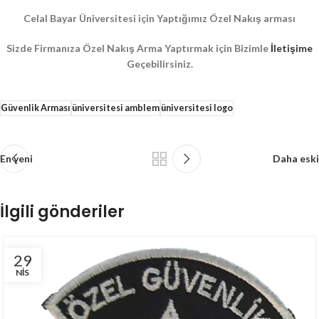
Celal Bayar Üniversitesi için Yaptığımız Özel Nakış arması
Sizde Firmanıza Özel Nakış Arma Yaptırmak için Bizimle
İletişime
Geçebilirsiniz.
Güvenlik Arması
üniversitesi amblem
üniversitesi logo
En yeni
Daha eski
İlgili gönderiler
29
NIS