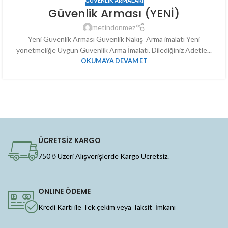
GÜVENLIK ARMALARI
Güvenlik Arması (YENİ)
metindonmez
Yeni Güvenlik Arması Güvenlik Nakış Arma imalatı Yeni
yönetmeliğe Uygun Güvenlik Arma İmalatı. Dilediğiniz Adetle...
OKUMAYA DEVAM ET
ÜCRETSİZ KARGO
750 ₺ Üzeri Alışverişlerde Kargo Ücretsiz.
ONLINE ÖDEME
Kredi Kartı ile Tek çekim veya Taksit İmkanı