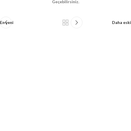
Geçebilirsiniz.
En yeni
Daha eski