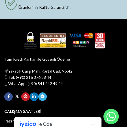
Ürünlerimiz Kalite Garantilidir.
Tüm Kredi Kartları ile Güvenli Ödeme
Yakacık Çarşı Mah. Kartal Cad. No:42
Tel: (+90) 216 376 88 44
WhatApp: (+90) 541 442 49 44
ÇALIŞMA SAATLERİ
Pazartesi - Cuma : 08:30 - 18:30