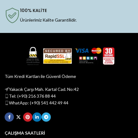
100% KALİTE
Ürünlerimiz Kalite Garantilidir.
Tüm Kredi Kartları ile Güvenli Ödeme
Yakacık Çarşı Mah. Kartal Cad. No:42
Tel: (+90) 216 376 88 44
WhatApp: (+90) 541 442 49 44
ÇALIŞMA SAATLERİ