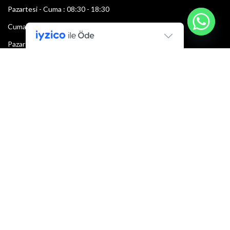
Pazartesi - Cuma : 08:30 - 18:30
Cumartesi : 08:30 - 13:00
Pazar: Kapalı
Bültenimize Şimdi Katılın
İlk bilen sen ol.
Bültene bugün kaydolun
E-mail adresi: