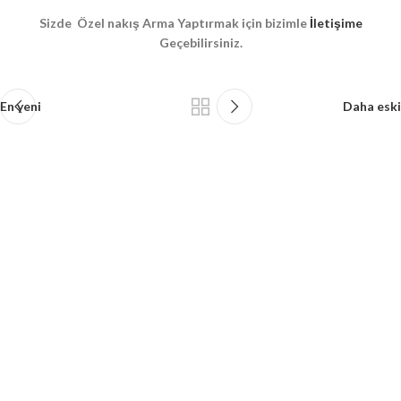
Sizde Özel nakış Arma Yaptırmak için bizimle
İletişime
Geçebilirsiniz.
En yeni
Daha eski