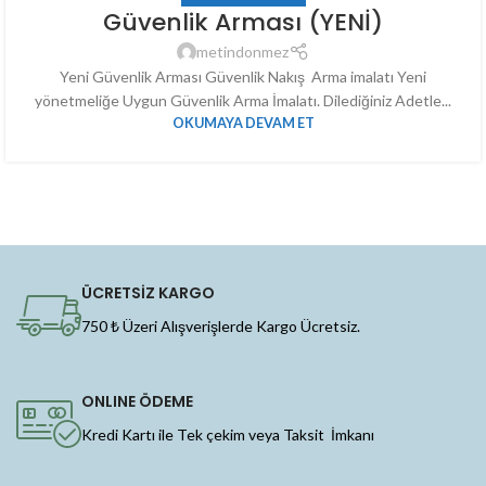
Güvenlik Arması (YENİ)
metindonmez
Yeni Güvenlik Arması Güvenlik Nakış Arma imalatı Yeni
yönetmeliğe Uygun Güvenlik Arma İmalatı. Dilediğiniz Adetle...
OKUMAYA DEVAM ET
ÜCRETSİZ KARGO
750 ₺ Üzeri Alışverişlerde Kargo Ücretsiz.
ONLINE ÖDEME
Kredi Kartı ile Tek çekim veya Taksit İmkanı