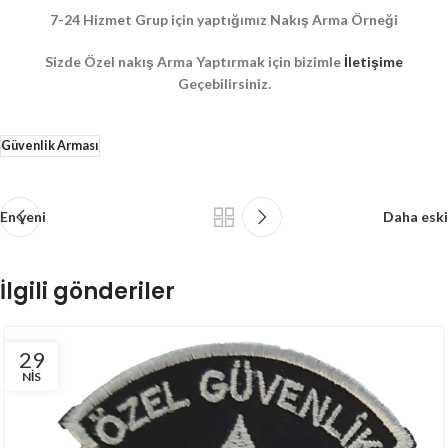
7-24 Hizmet Grup için yaptığımız Nakış Arma Örneği
Sizde Özel nakış Arma Yaptırmak için bizimle
İletişime
Geçebilirsiniz.
Güvenlik Arması
En yeni
Daha eski
İlgili gönderiler
29
NIS