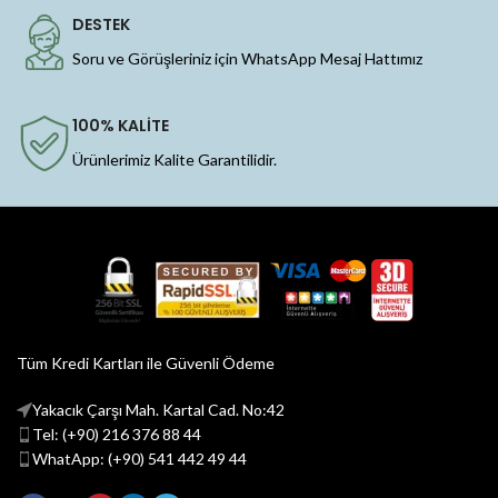
DESTEK
Soru ve Görüşleriniz için WhatsApp Mesaj Hattımız
100% KALİTE
Ürünlerimiz Kalite Garantilidir.
Tüm Kredi Kartları ile Güvenli Ödeme
Yakacık Çarşı Mah. Kartal Cad. No:42
Tel: (+90) 216 376 88 44
WhatApp: (+90) 541 442 49 44