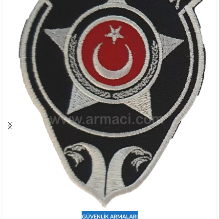
GÜVENLIK ARMALARI