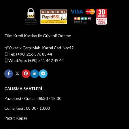
Tüm Kredi Kartları ile Güvenli Ödeme
Yakacık Çarşı Mah. Kartal Cad. No:42
Tel: (+90) 216 376 88 44
WhatApp: (+90) 541 442 49 44
ÇALIŞMA SAATLERİ
Pazartesi - Cuma : 08:30 - 18:30
Cumartesi : 08:30 - 13:00
Pazar: Kapalı