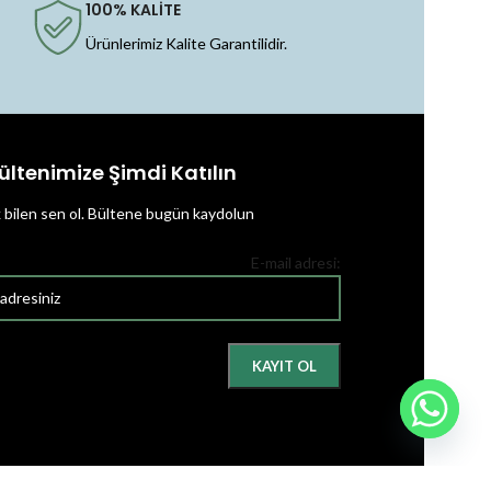
100% KALİTE
Ürünlerimiz Kalite Garantilidir.
ültenimize Şimdi Katılın
k bilen sen ol.
Bültene bugün kaydolun
E-mail adresi: