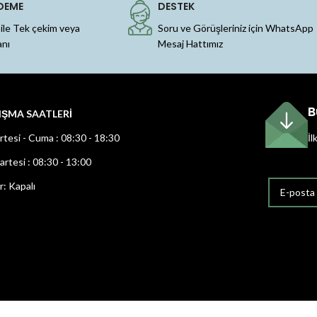
DEME
DESTEK
 ile Tek çekim veya
Soru ve Görüşleriniz için WhatsApp
anı
Mesaj Hattımız
B
IŞMA SAATLERİ
rtesi - Cuma : 08:30 - 18:30
İl
rtesi : 08:30 - 13:00
r: Kapalı