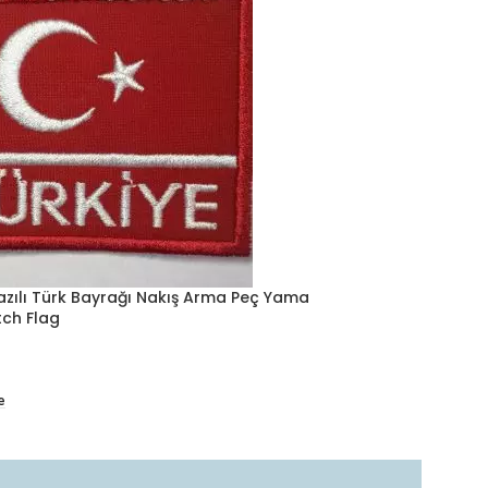
azılı Türk Bayrağı Nakış Arma Peç Yama
tch Flag
e