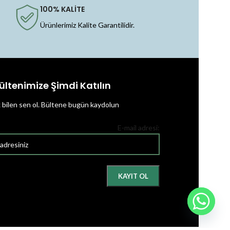
100% KALİTE
Ürünlerimiz Kalite Garantilidir.
ültenimize Şimdi Katılın
k bilen sen ol.
Bültene bugün kaydolun
E-mail adresi: