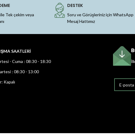
DEME
DESTEK
 ile Tek çekim veya
Soru ve Görüşleriniz için WhatsApp
anı
Mesaj Hattımız
B
IŞMA SAATLERİ
rtesi - Cuma : 08:30 - 18:30
İl
rtesi : 08:30 - 13:00
r: Kapalı