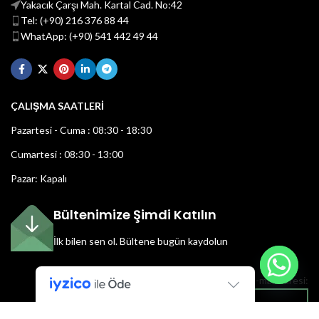
Yakacık Çarşı Mah. Kartal Cad. No:42
Tel: (+90) 216 376 88 44
WhatApp: (+90) 541 442 49 44
ÇALIŞMA SAATLERİ
Pazartesi - Cuma : 08:30 - 18:30
Cumartesi : 08:30 - 13:00
Pazar: Kapalı
Bültenimize Şimdi Katılın
İlk bilen sen ol.
Bültene bugün kaydolun
E-mail adresi: