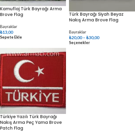
Kamuflaj Türk Bayrağı Arma
Türk Bayrağı Siyah Beyaz
Brove Flag
Nakış Arma Brove Flag
Bayraklar
Bayraklar
₺
13,00
₺
20,00
–
₺
30,00
Sepete Ekle
Seçenekler
Türkiye Yazılı Türk Bayrağı
Nakış Arma Peç Yama Brove
Patch Flag