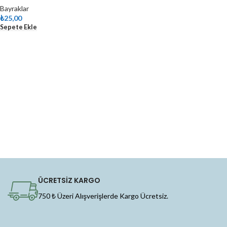
Bayraklar
₺
25,00
Sepete Ekle
ÜCRETSİZ KARGO
750 ₺ Üzeri Alışverişlerde Kargo Ücretsiz.