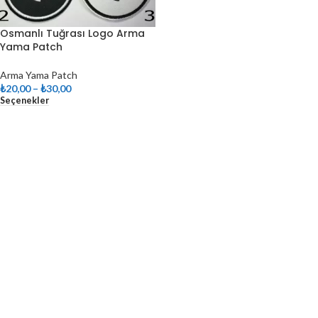
Osmanlı Tuğrası Logo Arma
Yama Patch
Arma Yama Patch
₺
20,00
–
₺
30,00
Seçenekler