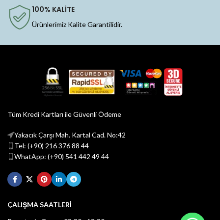
100% KALİTE
Ürünlerimiz Kalite Garantilidir.
Tüm Kredi Kartları ile Güvenli Ödeme
Yakacık Çarşı Mah. Kartal Cad. No:42
Tel: (+90) 216 376 88 44
WhatApp: (+90) 541 442 49 44
ÇALIŞMA SAATLERİ