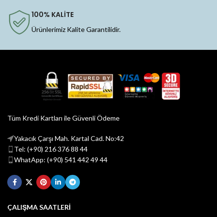
100% KALİTE
Ürünlerimiz Kalite Garantilidir.
Tüm Kredi Kartları ile Güvenli Ödeme
Yakacık Çarşı Mah. Kartal Cad. No:42
Tel: (+90) 216 376 88 44
WhatApp: (+90) 541 442 49 44
ÇALIŞMA SAATLERİ