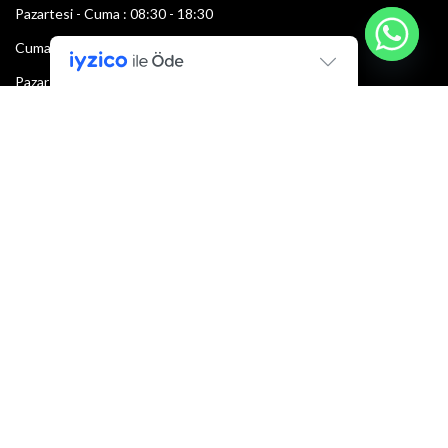
Pazartesi - Cuma : 08:30 - 18:30
Cumartesi : 08:30 - 13:00
Pazar: Kapalı
Bültenimize Şimdi Katılın
İlk bilen sen ol.
Bültene bugün kaydolun
E-mail adresi: