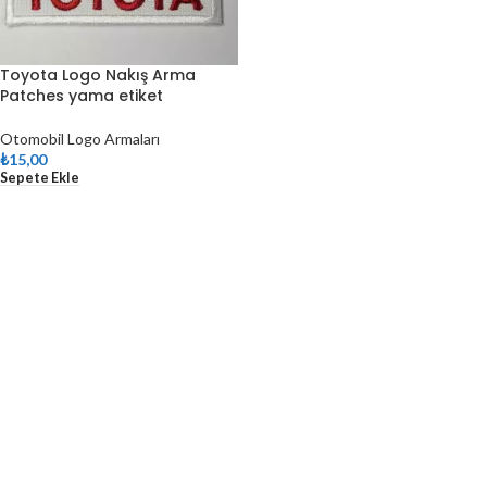
Toyota Logo Nakış Arma
Patches yama etiket
Otomobil Logo Armaları
₺
15,00
Sepete Ekle