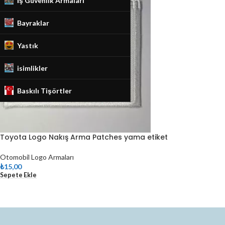
İş Güvenlik Armaları
Bayraklar
Yastık
isimlikler
Baskılı Tişörtler
Toyota Logo Nakış Arma Patches yama etiket
Otomobil Logo Armaları
₺
15,00
Sepete Ekle