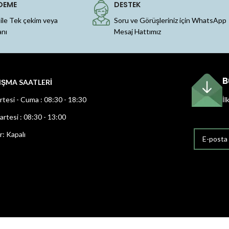
DEME
DESTEK
 ile Tek çekim veya
Soru ve Görüşleriniz için WhatsApp
anı
Mesaj Hattımız
B
IŞMA SAATLERİ
rtesi - Cuma : 08:30 - 18:30
İl
rtesi : 08:30 - 13:00
r: Kapalı