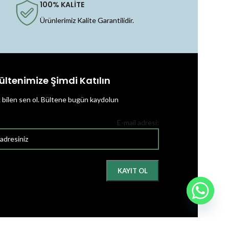
100% KALİTE
Ürünlerimiz Kalite Garantilidir.
ültenimize Şimdi Katılın
k bilen sen ol.
Bültene bugün kaydolun
E-mail adresi: