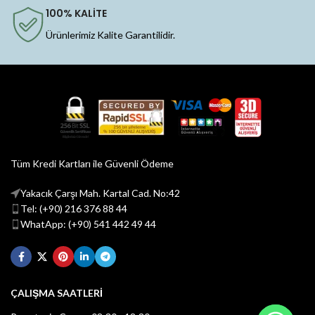
100% KALİTE
Ürünlerimiz Kalite Garantilidir.
Tüm Kredi Kartları ile Güvenli Ödeme
Yakacık Çarşı Mah. Kartal Cad. No:42
Tel: (+90) 216 376 88 44
WhatApp: (+90) 541 442 49 44
ÇALIŞMA SAATLERİ