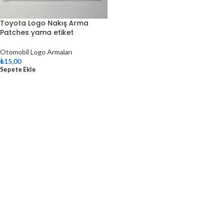
Toyota Logo Nakış Arma
Patches yama etiket
Otomobil Logo Armaları
₺
15,00
Sepete Ekle