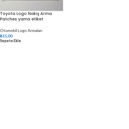
Toyota Logo Nakış Arma
Patches yama etiket
Otomobil Logo Armaları
₺
15,00
Sepete Ekle