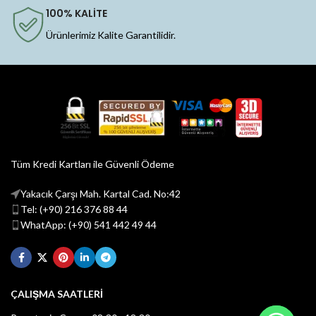
100% KALİTE
Ürünlerimiz Kalite Garantilidir.
Tüm Kredi Kartları ile Güvenli Ödeme
Yakacık Çarşı Mah. Kartal Cad. No:42
Tel: (+90) 216 376 88 44
WhatApp: (+90) 541 442 49 44
ÇALIŞMA SAATLERİ