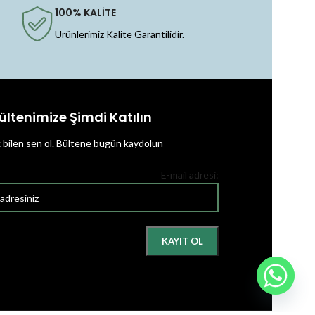
100% KALİTE
Ürünlerimiz Kalite Garantilidir.
ültenimize Şimdi Katılın
k bilen sen ol.
Bültene bugün kaydolun
E-mail adresi: