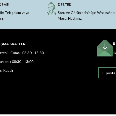
DEME
DESTEK
 ile Tek çekim veya
Soru ve Görüşleriniz için WhatsApp
anı
Mesaj Hattımız
B
IŞMA SAATLERİ
rtesi - Cuma : 08:30 - 18:30
İl
rtesi : 08:30 - 13:00
r: Kapalı