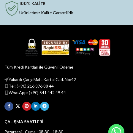
100% KALİTE
Ürünlerimiz Kalite Garantilidir.
Tüm Kredi Kartları ile Güvenli Ödeme
Yakacık Çarşı Mah. Kartal Cad. No:42
Tel: (+90) 216 376 88 44
WhatApp: (+90) 541 442 49 44
ÇALIŞMA SAATLERİ
Pazartesi - Cuma : 08:30 - 18:30