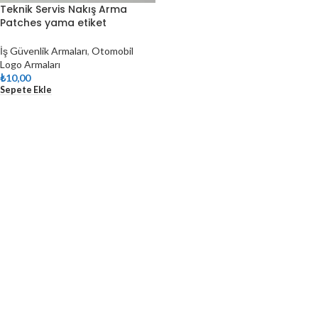
Teknik Servis Nakış Arma
Patches yama etiket
İş Güvenlik Armaları
,
Otomobil
Logo Armaları
₺
10,00
Sepete Ekle