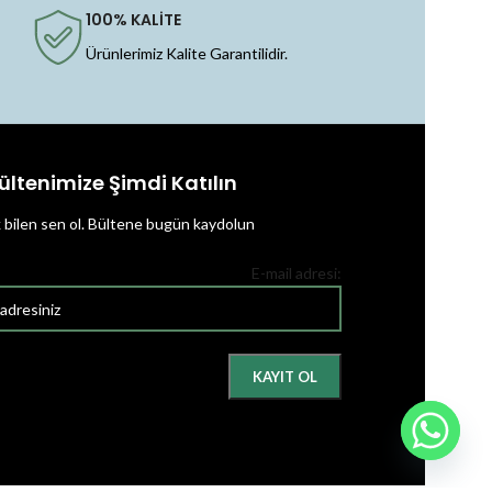
100% KALİTE
Ürünlerimiz Kalite Garantilidir.
ültenimize Şimdi Katılın
k bilen sen ol.
Bültene bugün kaydolun
E-mail adresi: