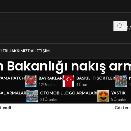
GIRIŞ 
LERI
HAKKIMIZDA
İLETIŞIM
 Bakanlığı nakış ar
YAMA PATCH
BAYRAKLAR
BASKILI TIŞÖRTLER
r
12 Ürünler
1 Ürün
1
AL ARMALAR
OTOMOBIL LOGO ARMALARI
YASTIK
r
21 Ürünler
5 Ürünler
tlendi
Göster