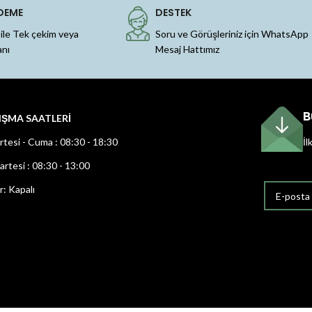
DEME
DESTEK
 ile Tek çekim veya
Soru ve Görüşleriniz için WhatsApp
anı
Mesaj Hattımız
B
IŞMA SAATLERİ
rtesi - Cuma : 08:30 - 18:30
İl
rtesi : 08:30 - 13:00
r: Kapalı