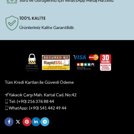
Soru ve Görüşleriniz için WhatsApp Mesaj Hattımız
100% KALİTE
Ürünlerimiz Kalite Garantilidir.
Tüm Kredi Kartları ile Güvenli Ödeme
Yakacık Çarşı Mah. Kartal Cad. No:42
Tel: (+90) 216 376 88 44
WhatApp: (+90) 541 442 49 44