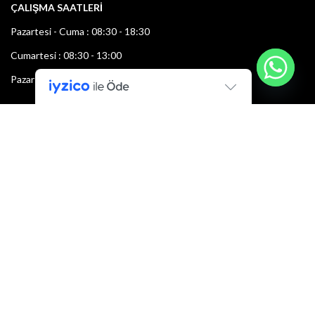
ÇALIŞMA SAATLERİ
Pazartesi - Cuma : 08:30 - 18:30
Cumartesi : 08:30 - 13:00
Pazar: Kapalı
Bültenimize Şimdi Katılın
İlk bilen sen ol.
Bültene bugün kaydolun
E-mail adresi: