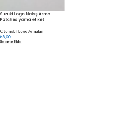
Suzuki Logo Nakış Arma
Patches yama etiket
Otomobil Logo Armaları
₺
8,00
Sepete Ekle