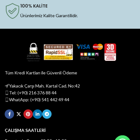
100% KALİTE
Ürünlerimiz Kalite Garantilidir.
Tüm Kredi Kartları ile Güvenli Ödeme
Yakacık Çarşı Mah. Kartal Cad. No:42
Tel: (+90) 216 376 88 44
WhatApp: (+90) 541 442 49 44
ÇALIŞMA SAATLERİ