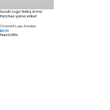
Suzuki Logo Nakış Arma
Patches yama etiket
Otomobil Logo Armaları
₺
8,00
Sepete Ekle