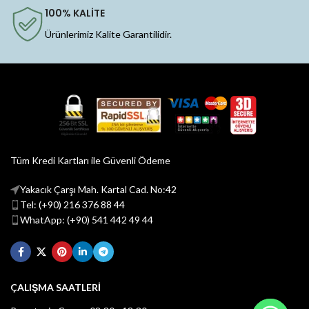
100% KALİTE
Ürünlerimiz Kalite Garantilidir.
Tüm Kredi Kartları ile Güvenli Ödeme
Yakacık Çarşı Mah. Kartal Cad. No:42
Tel: (+90) 216 376 88 44
WhatApp: (+90) 541 442 49 44
ÇALIŞMA SAATLERİ