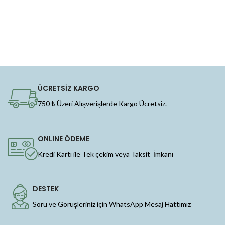
ÜCRETSİZ KARGO
750 ₺ Üzeri Alışverişlerde Kargo Ücretsiz.
ONLINE ÖDEME
Kredi Kartı ile Tek çekim veya Taksit İmkanı
DESTEK
Soru ve Görüşleriniz için WhatsApp Mesaj Hattımız