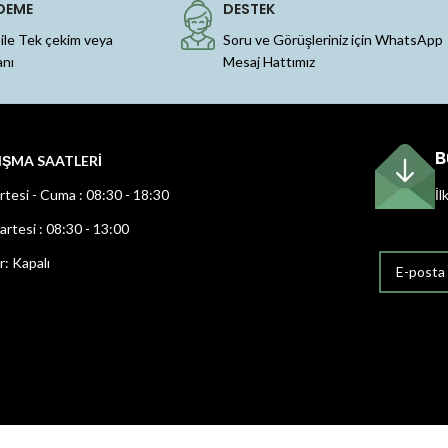
DEME
DESTEK
 ile Tek çekim veya
Soru ve Görüşleriniz için WhatsApp
anı
Mesaj Hattımız
B
IŞMA SAATLERİ
rtesi - Cuma : 08:30 - 18:30
İl
rtesi : 08:30 - 13:00
r: Kapalı