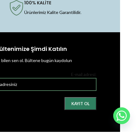
100% KALİTE
Ürünlerimiz Kalite Garantilidir.
ültenimize Şimdi Katılın
k bilen sen ol.
Bültene bugün kaydolun
E-mail adresi: