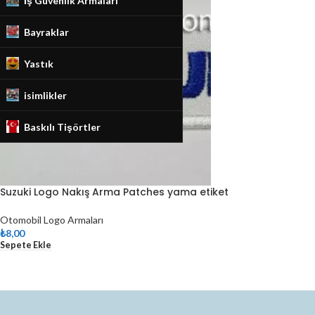
İş Güvenlik Armaları
Bayraklar
Yastık
isimlikler
Baskılı Tişörtler
Suzuki Logo Nakış Arma Patches yama etiket
Otomobil Logo Armaları
₺
8,00
Sepete Ekle