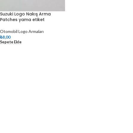
Suzuki Logo Nakış Arma
Patches yama etiket
Otomobil Logo Armaları
₺
8,00
Sepete Ekle