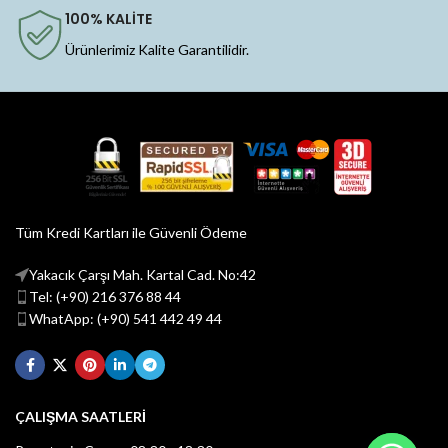
100% KALİTE
Ürünlerimiz Kalite Garantilidir.
Tüm Kredi Kartları ile Güvenli Ödeme
Yakacık Çarşı Mah. Kartal Cad. No:42
Tel: (+90) 216 376 88 44
WhatApp: (+90) 541 442 49 44
ÇALIŞMA SAATLERİ