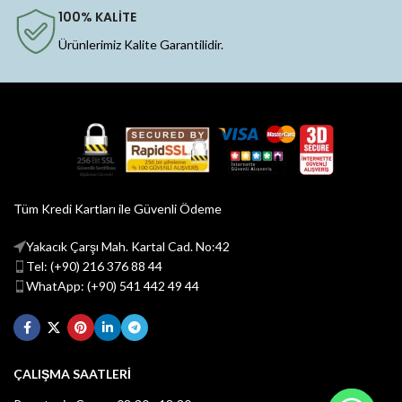
100% KALİTE
Ürünlerimiz Kalite Garantilidir.
Tüm Kredi Kartları ile Güvenli Ödeme
Yakacık Çarşı Mah. Kartal Cad. No:42
Tel: (+90) 216 376 88 44
WhatApp: (+90) 541 442 49 44
ÇALIŞMA SAATLERİ