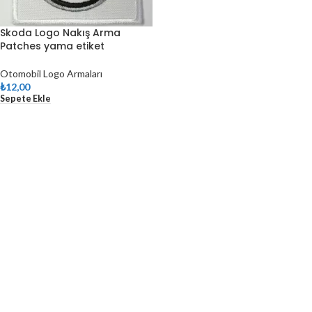
Skoda Logo Nakış Arma
Patches yama etiket
Otomobil Logo Armaları
₺
12,00
Sepete Ekle