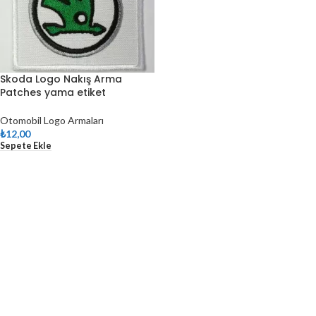
Skoda Logo Nakış Arma
Patches yama etiket
Otomobil Logo Armaları
₺
12,00
Sepete Ekle