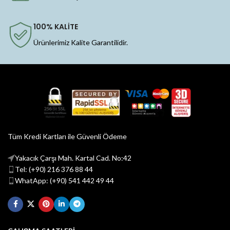
100% KALİTE
Ürünlerimiz Kalite Garantilidir.
Tüm Kredi Kartları ile Güvenli Ödeme
Yakacık Çarşı Mah. Kartal Cad. No:42
Tel: (+90) 216 376 88 44
WhatApp: (+90) 541 442 49 44