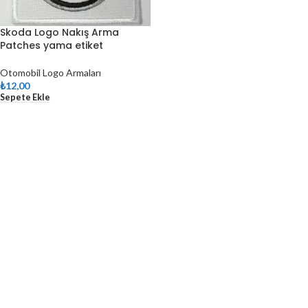
Skoda Logo Nakış Arma
Patches yama etiket
Otomobil Logo Armaları
₺
12,00
Sepete Ekle