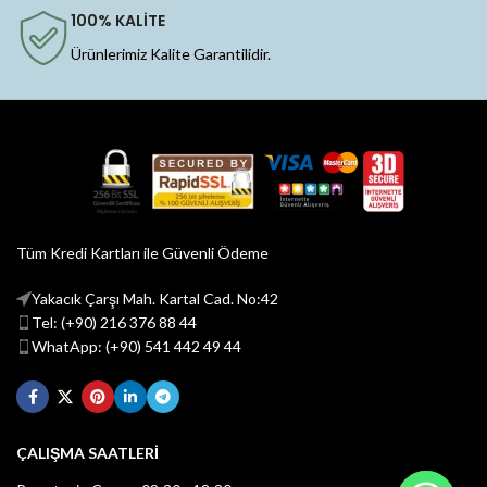
100% KALİTE
Ürünlerimiz Kalite Garantilidir.
Tüm Kredi Kartları ile Güvenli Ödeme
Yakacık Çarşı Mah. Kartal Cad. No:42
Tel: (+90) 216 376 88 44
WhatApp: (+90) 541 442 49 44
ÇALIŞMA SAATLERİ