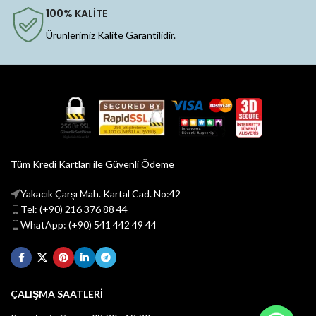
100% KALİTE
Ürünlerimiz Kalite Garantilidir.
Tüm Kredi Kartları ile Güvenli Ödeme
Yakacık Çarşı Mah. Kartal Cad. No:42
Tel: (+90) 216 376 88 44
WhatApp: (+90) 541 442 49 44
ÇALIŞMA SAATLERİ