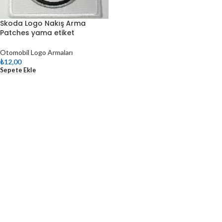
Skoda Logo Nakış Arma
Patches yama etiket
Otomobil Logo Armaları
₺
12,00
Sepete Ekle