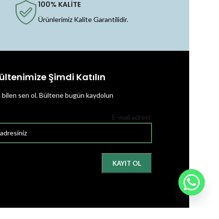
100% KALİTE
Ürünlerimiz Kalite Garantilidir.
ültenimize Şimdi Katılın
k bilen sen ol.
Bültene bugün kaydolun
E-mail adresi: