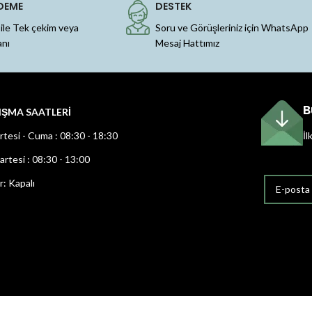
DEME
DESTEK
 ile Tek çekim veya
Soru ve Görüşleriniz için WhatsApp
anı
Mesaj Hattımız
B
IŞMA SAATLERİ
rtesi - Cuma : 08:30 - 18:30
İl
rtesi : 08:30 - 13:00
r: Kapalı