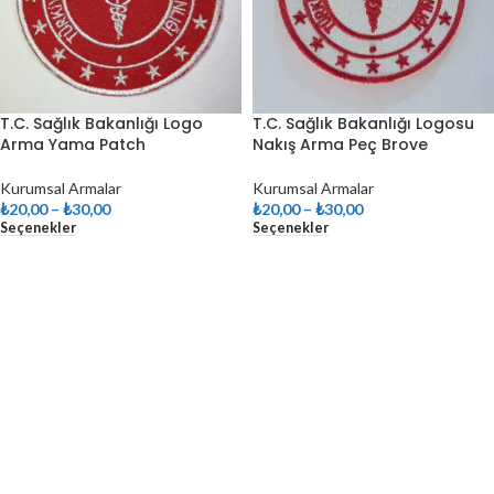
T.C. Sağlık Bakanlığı Logo
T.C. Sağlık Bakanlığı Logosu
Arma Yama Patch
Nakış Arma Peç Brove
Kurumsal Armalar
Kurumsal Armalar
₺
20,00
–
₺
30,00
₺
20,00
–
₺
30,00
Seçenekler
Seçenekler