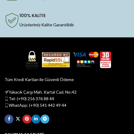
100% KALİTE
Ürünlerimiz Kalite Garantilidir.
Tüm Kredi Kartları ile Güvenli Ödeme
Yakacık Çarşı Mah. Kartal Cad. No:42
Tel: (+90) 216 376 88 44
WhatApp: (+90) 541 442 49 44