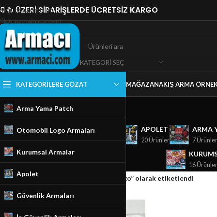
0 ₺ ÜZERİ SİPARİŞLERDE ÜCRETSİZ KARGO
Skip to navigation
Skip to main content
KATEGORI SEÇ
KATEGORILERE GÖZAT
MAĞAZA
NAKIŞ ARMA ÖRNEK
Arma Yama Patch
GÜVENLIK ARMALARI
APOLET
ARMA 
Otomobil Logo Armaları
18 Ürünler
20 Ürünler
7 Ürünle
Kurumsal Armalar
KURUMS
16 Ürünle
Apolet
Ana Sayfa
/
Mağaza
/
Ürünler “Peugeot Logo” olarak etiketlendi
Güvenlik Armaları