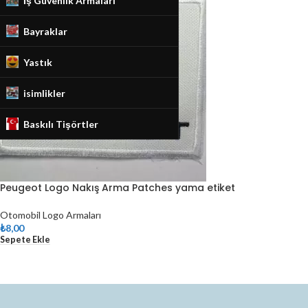
İş Güvenlik Armaları
Bayraklar
Yastık
isimlikler
Baskılı Tişörtler
Peugeot Logo Nakış Arma Patches yama etiket
Otomobil Logo Armaları
₺
8,00
Sepete Ekle