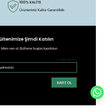
100% KALİTE
Ürünlerimiz Kalite Garantilidir.
ültenimize Şimdi Katılın
k bilen sen ol.
Bültene bugün kaydolun
E-mail adresi: