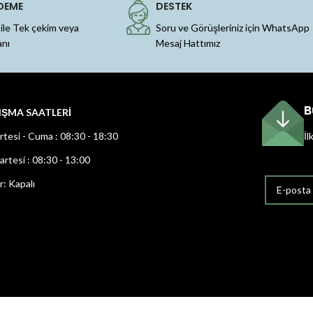
DEME
DESTEK
 ile Tek çekim veya
Soru ve Görüşleriniz için WhatsApp
anı
Mesaj Hattımız
B
IŞMA SAATLERİ
rtesi - Cuma : 08:30 - 18:30
İl
rtesi : 08:30 - 13:00
r: Kapalı