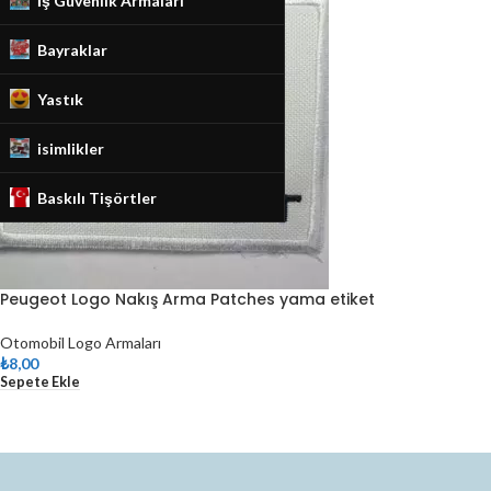
İş Güvenlik Armaları
Bayraklar
Yastık
isimlikler
Baskılı Tişörtler
Peugeot Logo Nakış Arma Patches yama etiket
Otomobil Logo Armaları
₺
8,00
Sepete Ekle