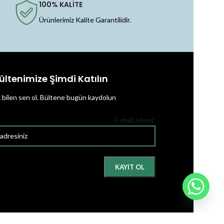
100% KALİTE
Ürünlerimiz Kalite Garantilidir.
ültenimize Şimdi Katılın
k bilen sen ol.
Bültene bugün kaydolun
E-mail adresi: