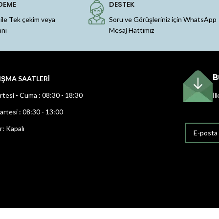
DEME
DESTEK
 ile Tek çekim veya
Soru ve Görüşleriniz için WhatsApp
anı
Mesaj Hattımız
B
IŞMA SAATLERİ
rtesi - Cuma : 08:30 - 18:30
İl
rtesi : 08:30 - 13:00
r: Kapalı