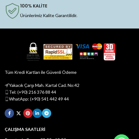
100% KALİTE
Ürünlerimiz Kalite Garantilidir.
Tüm Kredi Kartları ile Güvenli Ödeme
Yakacık Çarşı Mah. Kartal Cad. No:42
Tel: (+90) 216 376 88 44
WhatApp: (+90) 541 442 49 44
ÇALIŞMA SAATLERİ