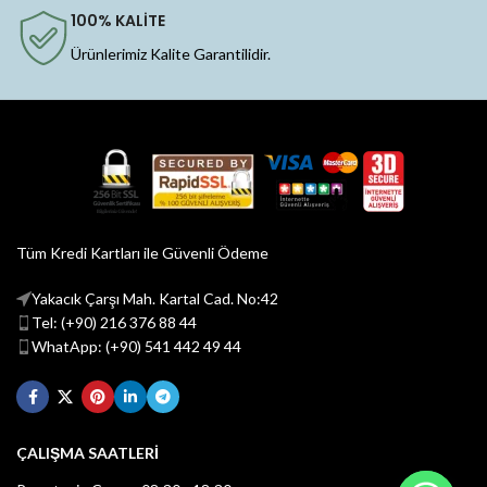
100% KALİTE
Ürünlerimiz Kalite Garantilidir.
Tüm Kredi Kartları ile Güvenli Ödeme
Yakacık Çarşı Mah. Kartal Cad. No:42
Tel: (+90) 216 376 88 44
WhatApp: (+90) 541 442 49 44
ÇALIŞMA SAATLERİ