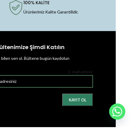
100% KALİTE
Ürünlerimiz Kalite Garantilidir.
ültenimize Şimdi Katılın
k bilen sen ol.
Bültene bugün kaydolun
E-mail adresi: