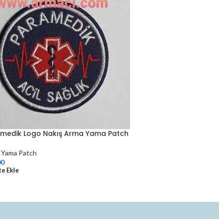
medik Logo Nakış Arma Yama Patch
 Yama Patch
00
e Ekle