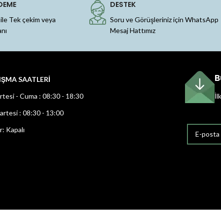
DEME
DESTEK
 ile Tek çekim veya
Soru ve Görüşleriniz için WhatsApp
anı
Mesaj Hattımız
B
IŞMA SAATLERİ
rtesi - Cuma : 08:30 - 18:30
İl
rtesi : 08:30 - 13:00
r: Kapalı