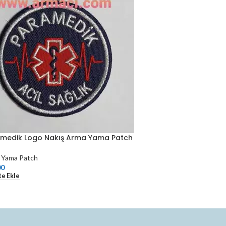
medik Logo Nakış Arma Yama Patch
 Yama Patch
00
e Ekle