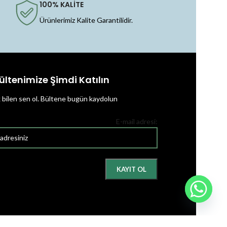
100% KALİTE
Ürünlerimiz Kalite Garantilidir.
ültenimize Şimdi Katılın
k bilen sen ol.
Bültene bugün kaydolun
E-mail adresi: