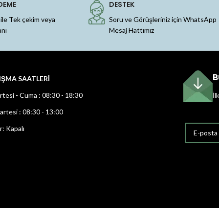
DEME
DESTEK
 ile Tek çekim veya
Soru ve Görüşleriniz için WhatsApp
anı
Mesaj Hattımız
B
IŞMA SAATLERİ
rtesi - Cuma : 08:30 - 18:30
İl
rtesi : 08:30 - 13:00
r: Kapalı