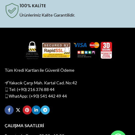
100% KALİTE
Ürünlerimiz Kalite Garantilidir.
Tüm Kredi Kartları ile Güvenli Ödeme
Yakacık Çarşı Mah. Kartal Cad. No:42
Tel: (+90) 216 376 88 44
WhatApp: (+90) 541 442 49 44
ÇALIŞMA SAATLERİ