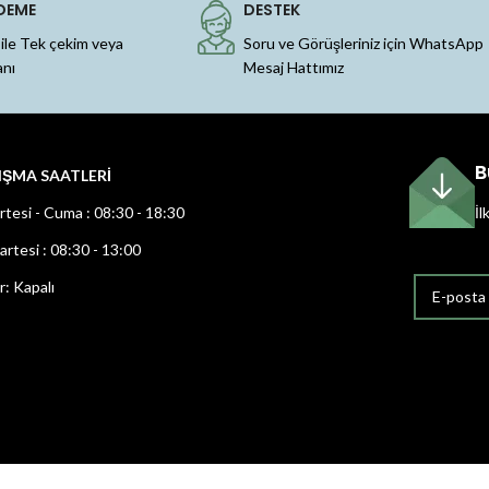
DEME
DESTEK
 ile Tek çekim veya
Soru ve Görüşleriniz için WhatsApp
anı
Mesaj Hattımız
B
IŞMA SAATLERİ
rtesi - Cuma : 08:30 - 18:30
İl
rtesi : 08:30 - 13:00
r: Kapalı