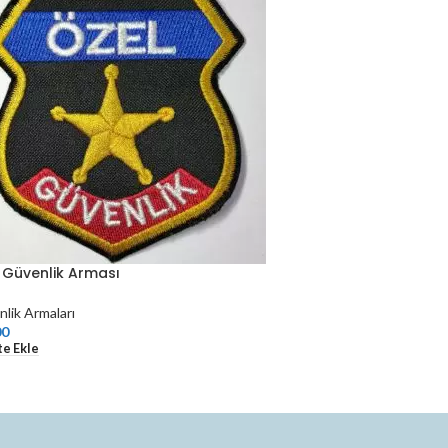
 Güvenlik Arması
lik Armaları
00
e Ekle