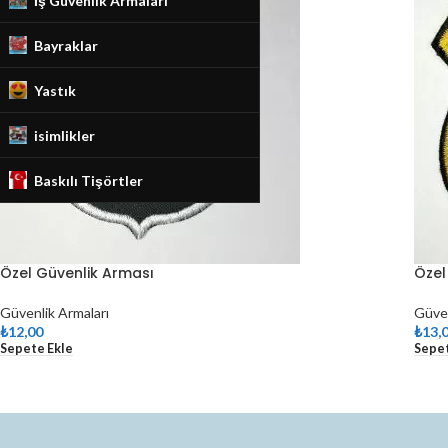
İş Güvenlik Armaları
Bayraklar
Yastık
isimlikler
Baskılı Tişörtler
Özel Güvenlik Arması
Özel
Güvenlik Armaları
Güven
₺
12,00
₺
13,
Sepete Ekle
Sepet