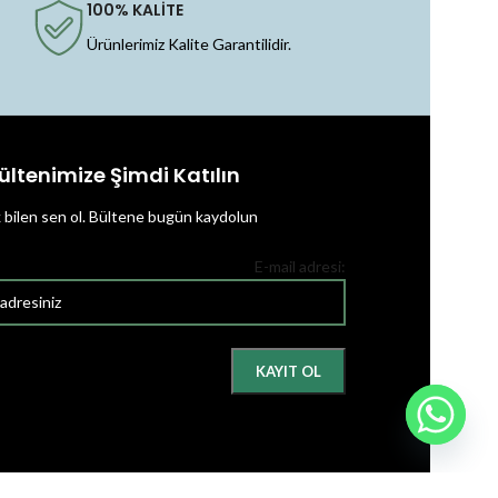
100% KALİTE
Ürünlerimiz Kalite Garantilidir.
ültenimize Şimdi Katılın
k bilen sen ol.
Bültene bugün kaydolun
E-mail adresi: