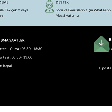
DEME
DESTEK
 ile Tek çekim veya
Soru ve Görüşleriniz için WhatsApp
anı
Mesaj Hattımız
B
IŞMA SAATLERİ
rtesi - Cuma : 08:30 - 18:30
İl
rtesi : 08:30 - 13:00
r: Kapalı