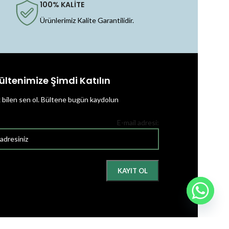
100% KALİTE
Ürünlerimiz Kalite Garantilidir.
ültenimize Şimdi Katılın
k bilen sen ol.
Bültene bugün kaydolun
E-mail adresi: