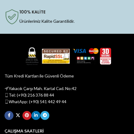
100% KALİTE
Ürünlerimiz Kalite Garantilidir.
Tüm Kredi Kartları ile Güvenli Ödeme
Yakacık Çarşı Mah. Kartal Cad. No:42
Tel: (+90) 216 376 88 44
WhatApp: (+90) 541 442 49 44
ÇALIŞMA SAATLERİ