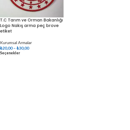
T.C Tarım ve Orman Bakanlığı
Logo Nakış arma peç brove
etiket
Kurumsal Armalar
₺
20,00
–
₺
30,00
Seçenekler