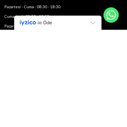
Pazartesi - Cuma : 08:30 - 18:30
Cumartesi : 08:30 - 13:00
Pazar: Kapalı
Bültenimize Şimdi Katılın
İlk bilen sen ol.
Bültene bugün kaydolun
E-mail adresi: