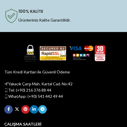
100% KALİTE
Ürünlerimiz Kalite Garantilidir.
Tüm Kredi Kartları ile Güvenli Ödeme
Yakacık Çarşı Mah. Kartal Cad. No:42
Tel: (+90) 216 376 88 44
WhatApp: (+90) 541 442 49 44
ÇALIŞMA SAATLERİ