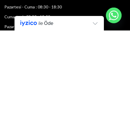
Pazartesi - Cuma : 08:30 - 18:30
Cumartesi : 08:30 - 13:00
Pazar: Kapalı
Bültenimize Şimdi Katılın
İlk bilen sen ol.
Bültene bugün kaydolun
E-mail adresi: