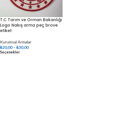
T.C Tarım ve Orman Bakanlığı
Logo Nakış arma peç brove
etiket
Kurumsal Armalar
₺
20,00
–
₺
30,00
Seçenekler