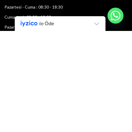
Pazartesi - Cuma : 08:30 - 18:30
Cumartesi : 08:30 - 13:00
Pazar: Kapalı
Bültenimize Şimdi Katılın
İlk bilen sen ol.
Bültene bugün kaydolun
E-mail adresi: