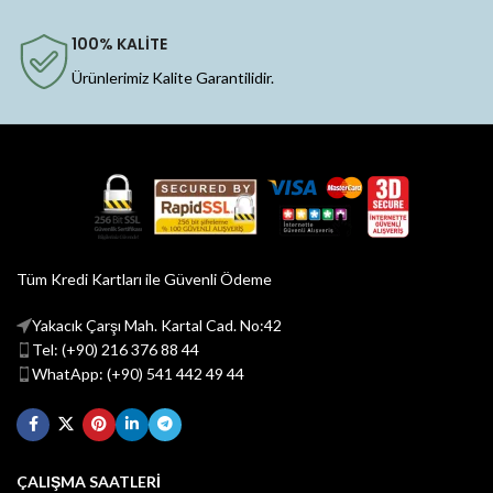
100% KALİTE
Ürünlerimiz Kalite Garantilidir.
Tüm Kredi Kartları ile Güvenli Ödeme
Yakacık Çarşı Mah. Kartal Cad. No:42
Tel: (+90) 216 376 88 44
WhatApp: (+90) 541 442 49 44
ÇALIŞMA SAATLERİ