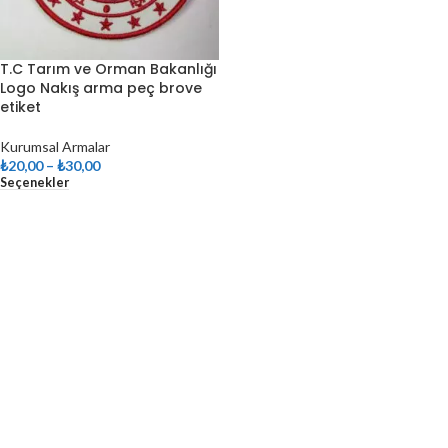
T.C Tarım ve Orman Bakanlığı
Logo Nakış arma peç brove
etiket
Kurumsal Armalar
₺
20,00
–
₺
30,00
Seçenekler