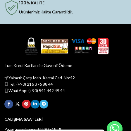
100% KALİTE
Ürünlerimiz Kalite Garantilidir.
Tüm Kredi Kartları ile Güvenli Ödeme
Yakacık Çarşı Mah. Kartal Cad. No:42
Tel: (+90) 216 376 88 44
WhatApp: (+90) 541 442 49 44
ÇALIŞMA SAATLERİ
Pazartesi - Cuma : 08:30 - 18:30