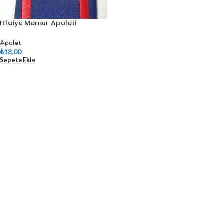
İtfaiye Memur Apoleti
Apolet
₺
18,00
Sepete Ekle