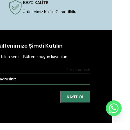
100% KALİTE
Ürünlerimiz Kalite Garantilidir.
ültenimize Şimdi Katılın
k bilen sen ol.
Bültene bugün kaydolun
E-mail adresi: