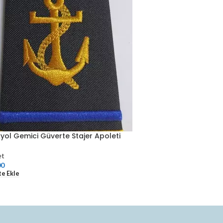
yol Gemici Güverte Stajer Apoleti
et
00
e Ekle