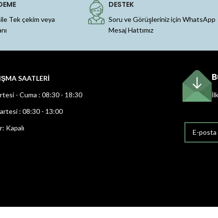
DEME
DESTEK
 ile Tek çekim veya
Soru ve Görüşleriniz için WhatsApp
anı
Mesaj Hattımız
B
IŞMA SAATLERİ
rtesi - Cuma : 08:30 - 18:30
İl
rtesi : 08:30 - 13:00
r: Kapalı