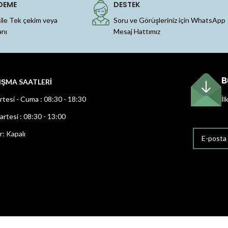
DEME
DESTEK
 ile Tek çekim veya
Soru ve Görüşleriniz için WhatsApp
anı
Mesaj Hattımız
B
IŞMA SAATLERİ
rtesi - Cuma : 08:30 - 18:30
İl
rtesi : 08:30 - 13:00
r: Kapalı