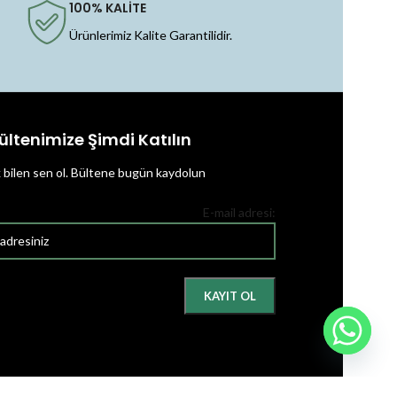
100% KALİTE
Ürünlerimiz Kalite Garantilidir.
ültenimize Şimdi Katılın
k bilen sen ol.
Bültene bugün kaydolun
E-mail adresi: