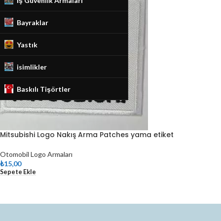
İş Güvenlik Armaları
Bayraklar
Yastık
isimlikler
Baskılı Tişörtler
Mitsubishi Logo Nakış Arma Patches yama etiket
Otomobil Logo Armaları
₺
15,00
Sepete Ekle