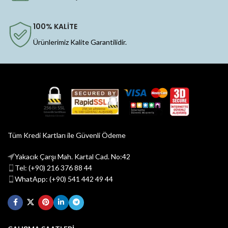
100% KALİTE
Ürünlerimiz Kalite Garantilidir.
Tüm Kredi Kartları ile Güvenli Ödeme
Yakacık Çarşı Mah. Kartal Cad. No:42
Tel: (+90) 216 376 88 44
WhatApp: (+90) 541 442 49 44