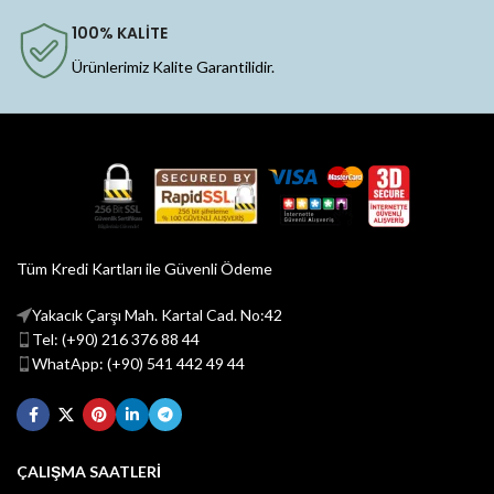
100% KALİTE
Ürünlerimiz Kalite Garantilidir.
Tüm Kredi Kartları ile Güvenli Ödeme
Yakacık Çarşı Mah. Kartal Cad. No:42
Tel: (+90) 216 376 88 44
WhatApp: (+90) 541 442 49 44
ÇALIŞMA SAATLERİ