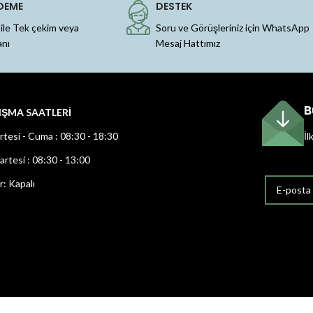
DEME
DESTEK
 ile Tek çekim veya
Soru ve Görüşleriniz için WhatsApp
anı
Mesaj Hattımız
B
IŞMA SAATLERİ
rtesi - Cuma : 08:30 - 18:30
İl
rtesi : 08:30 - 13:00
r: Kapalı