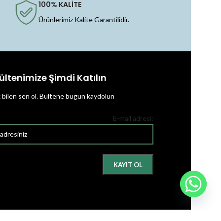
100% KALİTE
Ürünlerimiz Kalite Garantilidir.
ültenimize Şimdi Katılın
k bilen sen ol.
Bültene bugün kaydolun
E-mail adresi: