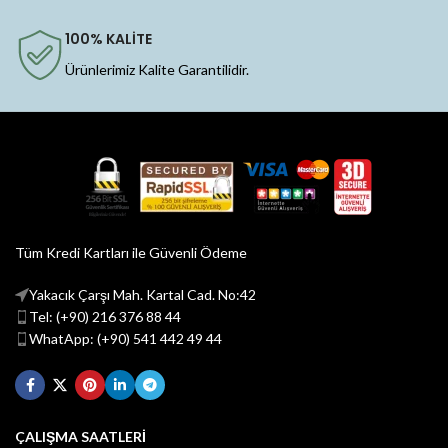
100% KALİTE
Ürünlerimiz Kalite Garantilidir.
Tüm Kredi Kartları ile Güvenli Ödeme
Yakacık Çarşı Mah. Kartal Cad. No:42
Tel: (+90) 216 376 88 44
WhatApp: (+90) 541 442 49 44
ÇALIŞMA SAATLERİ