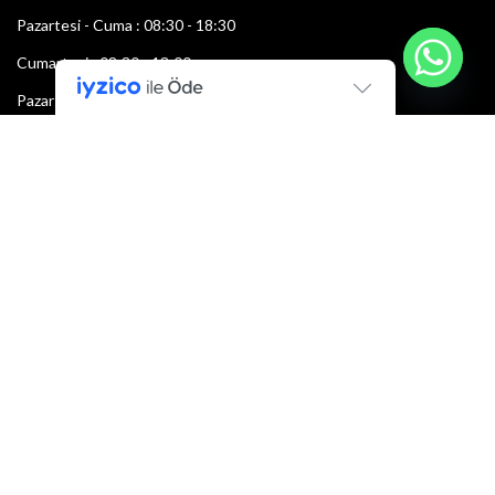
Pazartesi - Cuma : 08:30 - 18:30
Cumartesi : 08:30 - 13:00
Pazar: Kapalı
Bültenimize Şimdi Katılın
İlk bilen sen ol.
Bültene bugün kaydolun
E-mail adresi: