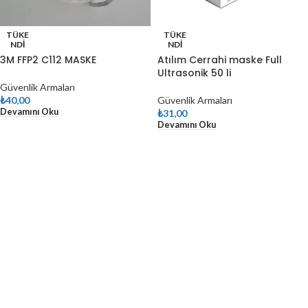
TÜKE
TÜKE
NDI
NDI
3M FFP2 C112 MASKE
Atılım Cerrahi maske Full
Ultrasonik 50 li
Güvenlik Armaları
₺
40,00
Güvenlik Armaları
Devamını Oku
₺
31,00
Devamını Oku